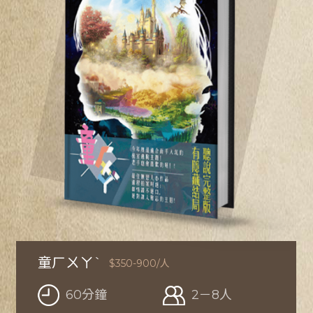
00/人
2－8人