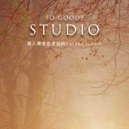
真人實境密室逃脫Escape Room