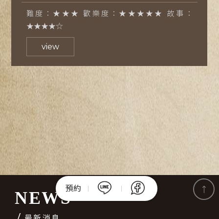
度：★★★★★ 故事：
民雄門市
$700~1500/
80分鐘
恐怖度：★★★☆ 難度：★
view
預約
NEWS
最新消息