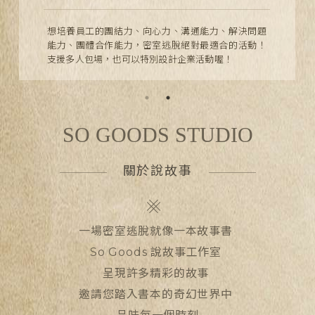
厭倦了一成不變的慶生、派對、婚禮嗎？想跟朋友留
下一個難忘的體驗嗎？現在最流行的解謎主題活動來
囉～讓您的特別日子留下令人難忘的回憶！
SO GOODS STUDIO
關於說故事
一場密室逃脫就像一本故事書
So Goods 說故事工作室
呈現許多精彩的故事
邀請您踏入書本的奇幻世界中