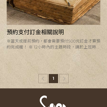
預約支付訂金相關說明
※當天或提前預約，都會需要預付500元訂金才算預
約完成喔！ ※ 12小時內的主題時段，請於上班時間
來電04-22953878或私訊粉專洽詢。 ※ 12小時後的
主題，請依照以下流程線上預約： 1. 請務必填寫正
確資料，如因資料有誤造成預約失敗，工作室恕不負
責。 &n
1