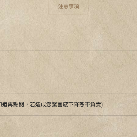
注意事項
知道再點閱，若造成您驚喜感下降恕不負責)