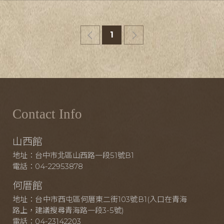
1
Contact Info
山西館
地址：台中市北區山西路一段51號B1
電話：04-22953878
何厝館
地址：台中市西屯區何厝東二街103號B1(入口在青海
路上，建議搜尋青海路一段3-5號)
電話：04-23142203